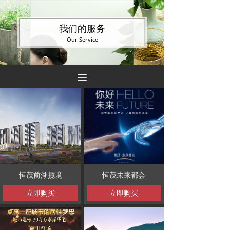
我们的服务
Our Service
끀
恒茂前湖揽境
恒茂未来都会
立即购买
立即购买