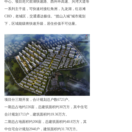
中心。项目咫尺前湖快速路、西外环高速、兴湾大道等
一系列主干道，可快速对接红角洲，九龙湖，红谷滩
CBD，老城区，交通通达极佳。“揽山入城”城市规划
下，区域能级将快速升级，居住价值不可估量。
项目分三期开发，合计规划总户数6723户。
一期总占地约226亩，总建筑面积约30万方，其中住宅
合计规划1713户，建筑面积约19.36万方。
二期总占地面积约206亩，总建筑面积约40.8万方，其
中住宅合计规划2940户，建筑面积约31.78万方。