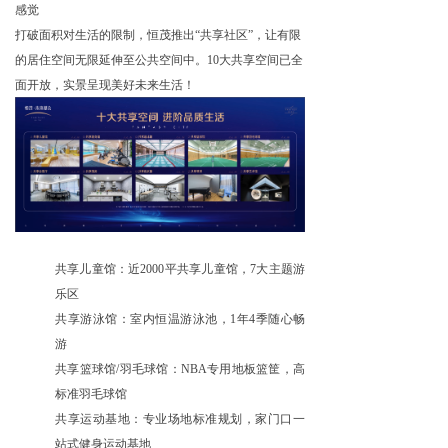
感觉
打破面积对生活的限制，恒茂推出“共享社区”，让有限
的居住空间无限延伸至公共空间中。10大共享空间已全
面开放，实景呈现美好未来生活！
共享儿童馆：近2000平共享儿童馆，7大主题游
乐区
共享游泳馆：室内恒温游泳池，1年4季随心畅
游
共享篮球馆/羽毛球馆：NBA专用地板篮筐，高
标准羽毛球馆
共享运动基地：专业场地标准规划，家门口一
站式健身运动基地