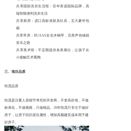
共享国际洗衣生活馆：百年美诺国际品牌，高
端智能便利洗衣生活
共享厨房：进口高标准厨具灶具，五大豪华包
厢
共享琴房：BUAAS全实木钢琴，完美声色铺就
音乐之路
共享美术馆：不定期提供各类展出，让孩子从
小接触艺术熏陶
三、项目品质
恒茂品质
恒茂是注重人居细节考究的开发商，不拿高价地，不做
标准化，不做规模，只做精品。26年恒茂只专注于做好
房子，让房子回归居住属性，增加高额建安成本用于建
好房子。