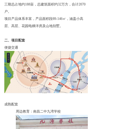
三期总占地约188亩，总建筑面积约32万方，合计2070
户。
项目产品体系丰富，产品面积段89-146㎡，涵盖小高
层、高层、花园电梯洋房及山地别墅。
二、项目配套
便捷交通
成熟配套
周边教育：南昌二中九湾学校