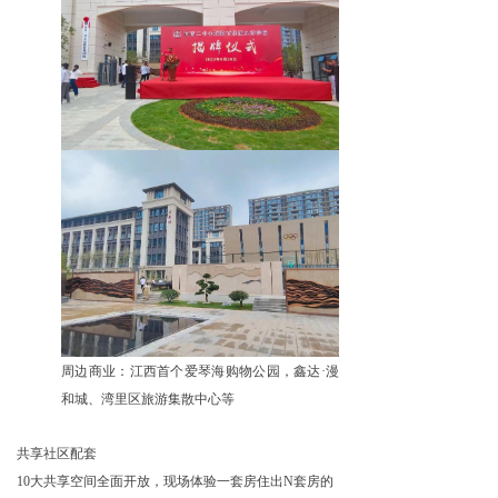
周边商业：江西首个爱琴海购物公园，鑫达·漫
和城、湾里区旅游集散中心等
共享社区配套
10
大共享空间全面开放，现场体验一套房住出N套房的