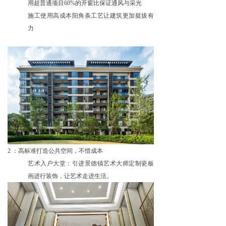
用超普通项目60%的开窗比保证通风与采光
施工使用高成本阳角条工艺让建筑更加挺拔有
力
2 ：
高标准打造公共空间，不惜成本
艺术入户大堂：引进景德镇艺术大师定制瓷板
画进行装饰，让艺术走进生活。