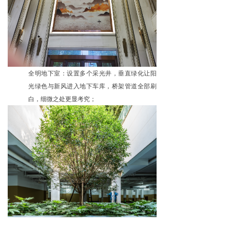
全明地下室：设置多个采光井，垂直绿化让阳
光绿色与新风进入地下车库，桥架管道全部刷
白，细微之处更显考究；