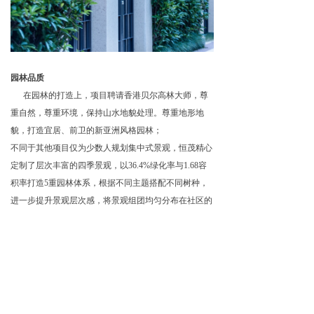
园林品质
在园林的打造上，项目聘请香港贝尔高林大师，尊
重自然，尊重环境，保持山水地貌处理。尊重地形地
貌，打造宜居、前卫的新亚洲风格园林；
不同于其他项目仅为少数人规划集中式景观，恒茂精心
定制了层次丰富的四季景观，以36.4%绿化率与1.68容
积率打造5重园林体系，根据不同主题搭配不同树种，
进一步提升景观层次感，将景观组团均匀分布在社区的
每一个角落，让每一户家庭都可无差别地享受园林盛
景！