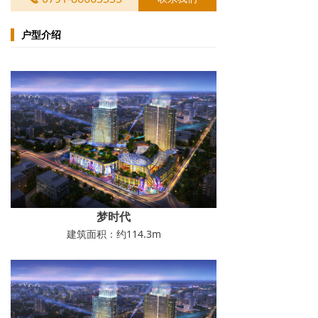
户型介绍
梦时代
建筑面积：约114.3m