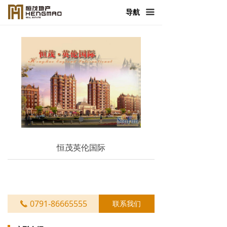
首页
导航
끀
走进恒茂
产品与服务
新闻中心
恒茂发展
人力资源
恒茂英伦国际
社会责任
联系我们
0791-86665555
联系我们
끅