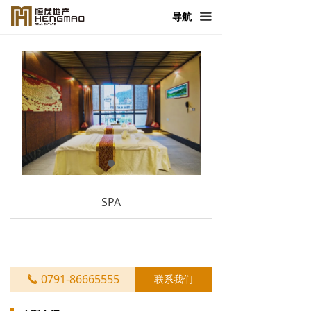
首页
导航
끀
走进恒茂
产品与服务
新闻中心
恒茂发展
人力资源
SPA
社会责任
联系我们
0791-86665555
联系我们
끅