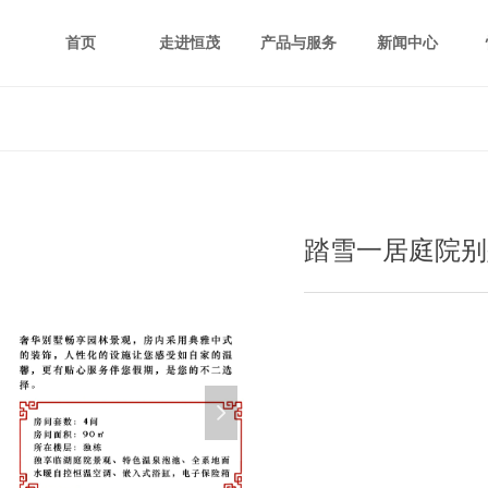
首页
走进恒茂
产品与服务
新闻中心
踏雪一居庭院别
넲